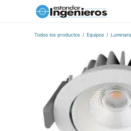
Ir al contenido
Inicio
Todos los productos
Equipos
Luminari