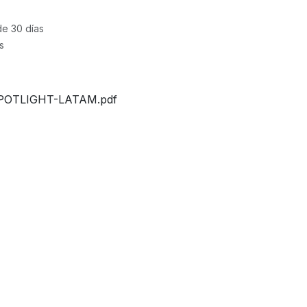
de 30 días
s
OTLIGHT-LATAM.pdf