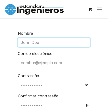
Ir al contenido
Nombre
Correo electrónico
Contraseña
Confirmar contraseña