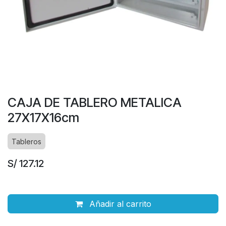
CAJA DE TABLERO METALICA
27X17X16cm
Tableros
S/
127.12
Añadir al carrito