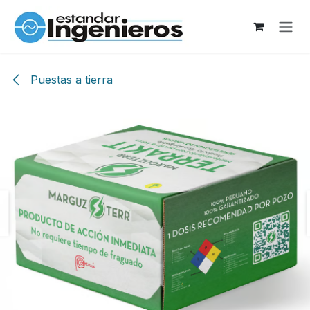
Ir al contenido
Puestas a tierra